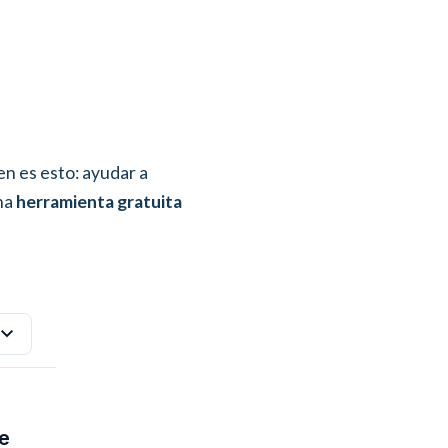
en es esto: ayudar a
una
herramienta gratuita