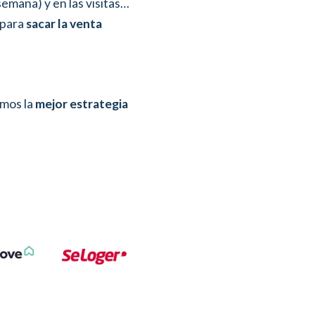
semana) y en las visitas…
 para
sacar la venta
mos la
mejor estrategia