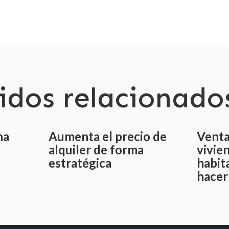
idos relacionado
na
Aumenta el precio de
Venta
alquiler de forma
vivie
estratégica
habit
hacer