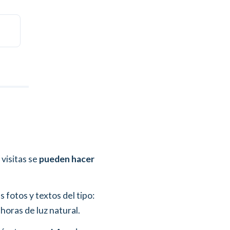
 visitas se
pueden hacer
 fotos y textos del tipo:
horas de luz natural.