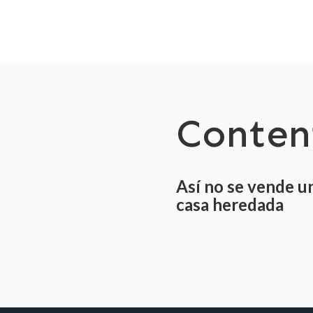
Conten
Así no se vende u
casa heredada