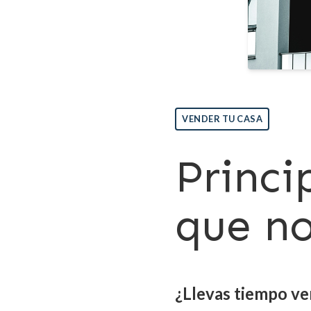
VENDER TU CASA
Princi
que no
¿Llevas tiempo ve