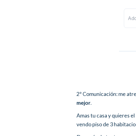
2º Comunicación: me atre
mejor
.
Amas tu casa y quieres el
vendo piso de 3 habitacio