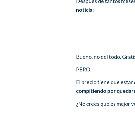
Después de tantos meses, 
noticia
:
Bueno, no del todo. Grati
PERO:
El precio tiene que esta
compitiendo por quedars
¿No crees que es mejor v