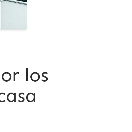
or los
casa