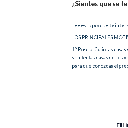
¿Sientes que se te
Lee esto porque
te inter
LOS PRINCIPALES MOTI
1º Precio: Cuántas casas
vender las casas de sus v
para que conozcas el prec