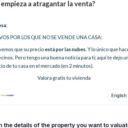
 empieza a atragantar la venta?
esa
:
VOS POR LOS QUE NO SE VENDE UNA CASA:
 vemos que su precio
está por las nubes
. Y lo único que hac
ecinos. Pero tengo una buena noticia para ti; aquí te dejo 
io de tu casa en el mercado (en 2 minutos).
Valora gratis tu vivienda