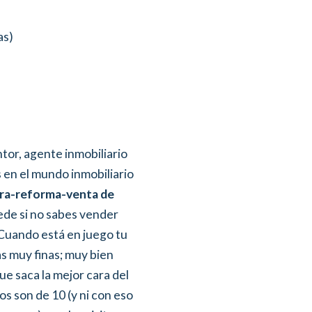
as)
or, agente inmobiliario
 en el mundo inmobiliario
ra-reforma-venta
de
ede si no sabes vender
 Cuando está en juego tu
s muy finas; muy bien
e saca la mejor cara del
s son de 10 (y ni con eso