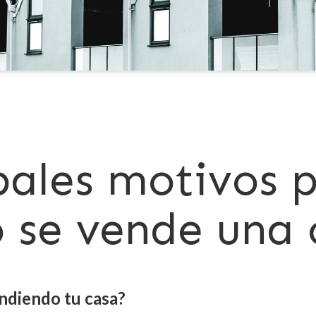
pales motivos p
 se vende una 
ndiendo tu casa?