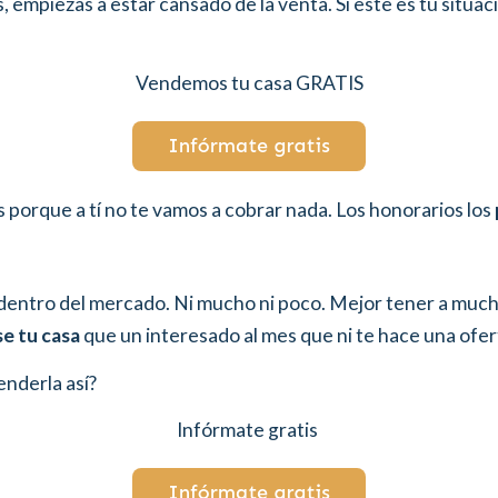
empiezas a estar cansado de la venta. Si este es tu situa
Vendemos tu casa GRATIS
s porque a tí no te vamos a cobrar nada. Los honorarios los
r dentro del mercado. Ni mucho ni poco. Mejor tener a muc
e tu casa
que un interesado al mes que ni te hace una ofer
enderla así?
Infórmate gratis