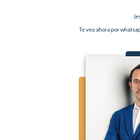
(e
Te veo ahora por whatsa