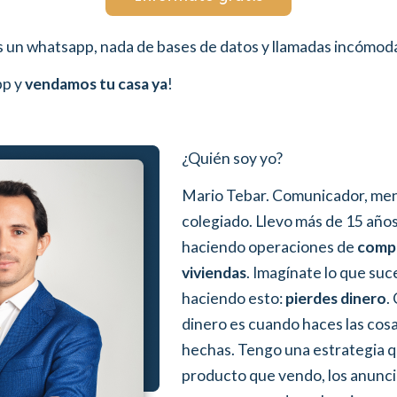
s un whatsapp, nada de bases de datos y llamadas incómod
pp y
vendamos tu casa ya
!
¿Quién soy yo?
Mario Tebar. Comunicador, ment
colegiado. Llevo más de 15 años
haciendo operaciones de
comp
viviendas
. Imagínate lo que suc
haciendo esto:
pierdes dinero
.
dinero es cuando haces las cosa
hechas. Tengo una estrategia qu
producto que vendo, los anuncio